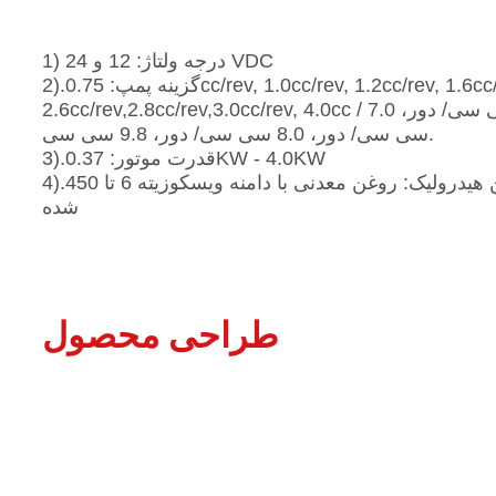
1) درجه ولتاژ: 12 و 24 VDC
2).گزینه پمپ: 0.75cc/rev, 1.0cc/rev, 1.2cc/rev, 1.6cc/rev, 2.1cc/rev, 2.4cc/rev,
2.6cc/rev,2.8cc/rev,3.0cc/rev, 4.0cc / دور، 5.0 سی سی/ دور، 6.0 سی سی/ دور، 7.0
سی سی/ دور، 8.0 سی سی/ دور، 9.8 سی سی.
3).قدرت موتور: 0.37KW - 4.0KW
4).روغن هیدرولیک: روغن معدنی با دامنه ویسکوزیته 6 تا 450 cSt در دمای کار تثبیت
شده
طراحی محصول