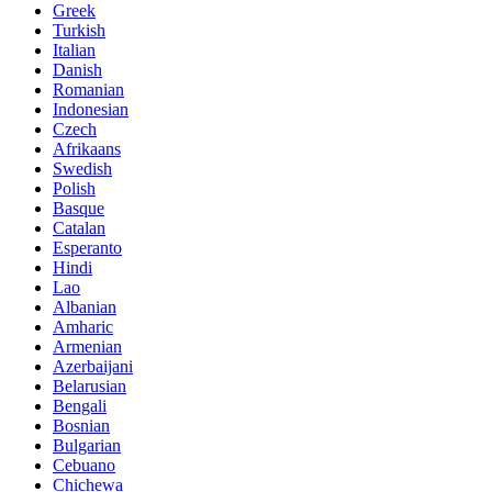
Greek
Turkish
Italian
Danish
Romanian
Indonesian
Czech
Afrikaans
Swedish
Polish
Basque
Catalan
Esperanto
Hindi
Lao
Albanian
Amharic
Armenian
Azerbaijani
Belarusian
Bengali
Bosnian
Bulgarian
Cebuano
Chichewa