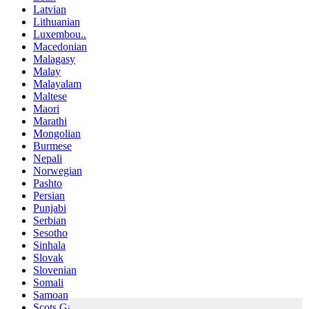
Latvian
Lithuanian
Luxembou..
Macedonian
Malagasy
Malay
Malayalam
Maltese
Maori
Marathi
Mongolian
Burmese
Nepali
Norwegian
Pashto
Persian
Punjabi
Serbian
Sesotho
Sinhala
Slovak
Slovenian
Somali
Samoan
Scots Gaelic