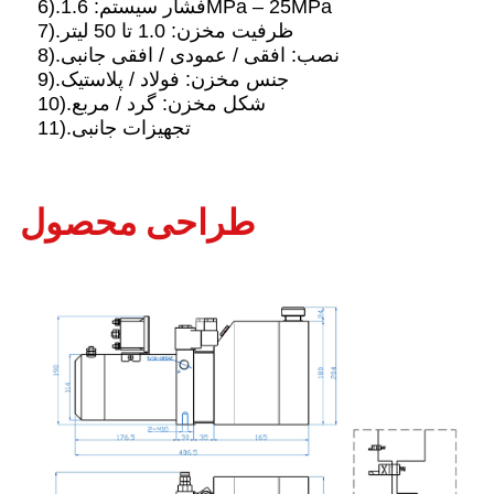
6).فشار سیستم: 1.6MPa – 25MPa
7).ظرفیت مخزن: 1.0 تا 50 لیتر
8).نصب: افقی / عمودی / افقی جانبی
9).جنس مخزن: فولاد / پلاستیک
10).شکل مخزن: گرد / مربع
11).تجهیزات جانبی
طراحی محصول