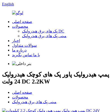
English
صفحه اصلی
محصولات
پک های برق هیدرولیک DC
مینی پک های برق هیدرولیک
اخبار
سوالات متداول
درباره ما
با ما تماس بگیرید
پمپ هیدرولیک پاور پک های کوچک هیدرولیک
24 ولت DC 2.2KW
صفحه اصلی
محصولات
مینی پک های برق هیدرولیک