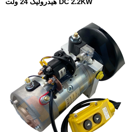
هیدرولیک 24 ولت DC 2.2KW