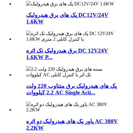
پک های برق هیدرولیک DC12V/24V
1.6KW
برق هیدرولیک تک اثره DC 12V24V
1.6KW P...
پک های هیدرولیک برق متناوب 220 ولت
2.2 کیلووات AC Single Acti...
پاور پک های هیدرولیک دو اثره AC 380V
2.2KW