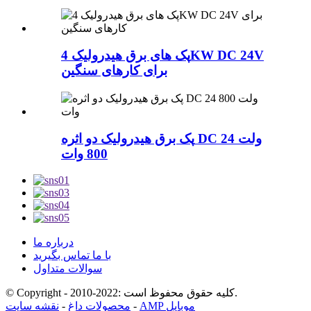
پک های برق هیدرولیک 4KW DC 24V
برای کارهای سنگین
پک برق هیدرولیک دو اثره DC 24 ولت
800 وات
درباره ما
با ما تماس بگیرید
سوالات متداول
© Copyright - 2010-2022: کلیه حقوق محفوظ است.
AMP موبایل
-
محصولات داغ
-
نقشه سایت