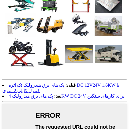
قبلی:
پک های برق هیدرولیک تک اثره DC 12V24V 1.6KW با
کنترل کابلی 2 متری
پک های برق هیدرولیک 4KW DC 24V برای کارهای سنگین
بعد: