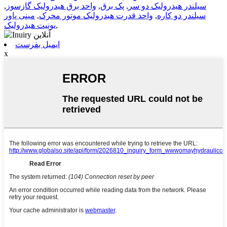
سیلندر هیدرولیک دو سر
,
پک برق
,
واحد برق هیدرولیک گازسوز
,
سیلندر دو کاره
,
واحد قدرت هیدرولیک موتور محرک
,
مینی پاور
,
یونیت هیدرولیک
ایمیل بفرست
x